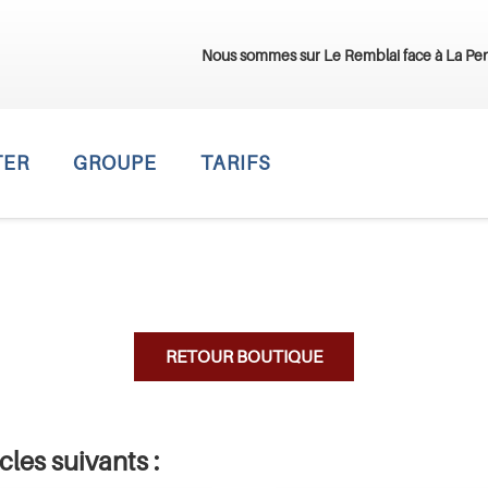
Nous sommes sur Le Remblai face à La Pe
TER
GROUPE
TARIFS
RETOUR BOUTIQUE
cles suivants :