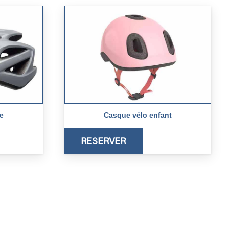
e
Casque vélo enfant
RESERVER