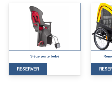
Siège porte bébé
Remo
RESERVER
RESE