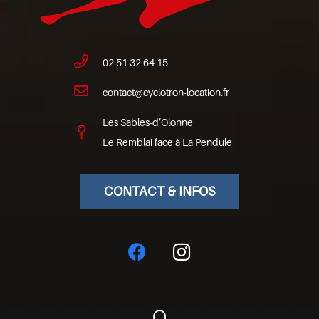
02 51 32 64 15
contact@cyclotron-location.fr
Les Sables-d’Olonne
Le Remblai face à La Pendule
CONTACT & INFOS